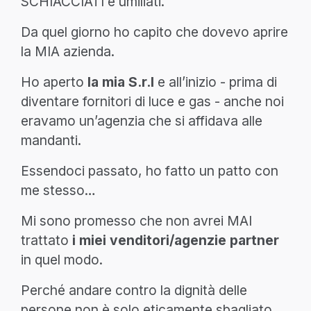
SCHIACCIATI e umiliati.
Da quel giorno ho capito che dovevo aprire
la MIA azienda.
Ho aperto
la mia S.r.l
e all’inizio - prima di
diventare fornitori di luce e gas - anche noi
eravamo un’agenzia che si affidava alle
mandanti.
Essendoci passato, ho fatto un patto con
me stesso…
Mi sono promesso che non avrei MAI
trattato
i miei venditori/agenzie partner
in quel modo.
Perché andare contro la dignità delle
persone non è solo eticamente sbagliato…