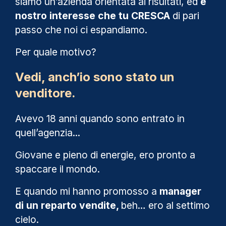
siamo un’azienda orientata ai risultati, ed
è
nostro interesse che tu CRESCA
di pari
passo che noi ci espandiamo.
Per quale motivo?
Vedi, anch’io sono stato un
venditore.
Avevo 18 anni quando sono entrato in
quell’agenzia...
Giovane e pieno di energie, ero pronto a
spaccare il mondo.
E quando mi hanno promosso a
manager
di un reparto vendite,
beh… ero al settimo
cielo.