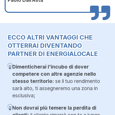
ECCO ALTRI VANTAGGI CHE
OTTERRAI DIVENTANDO
PARTNER DI ENERGIALOCALE
Dimenticherai l'incubo di dover
competere con altre agenzie nello
stesso territorio:
se il tuo rendimento
sarà alto, ti assegneremo una zona in
esclusiva;
Non dovrai più temere la perdita di
clienti:
il cliente rimarrà con te a lungo