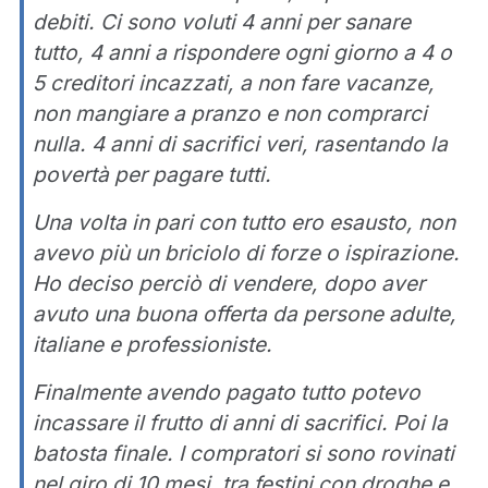
debiti. Ci sono voluti 4 anni per sanare
tutto, 4 anni a rispondere ogni giorno a 4 o
5 creditori incazzati, a non fare vacanze,
non mangiare a pranzo e non comprarci
nulla. 4 anni di sacrifici veri, rasentando la
povertà per pagare tutti.
Una volta in pari con tutto ero esausto, non
avevo più un briciolo di forze o ispirazione.
Ho deciso perciò di vendere, dopo aver
avuto una buona offerta da persone adulte,
italiane e professioniste.
Finalmente avendo pagato tutto potevo
incassare il frutto di anni di sacrifici. Poi la
batosta finale. I compratori si sono rovinati
nel giro di 10 mesi, tra festini con droghe e