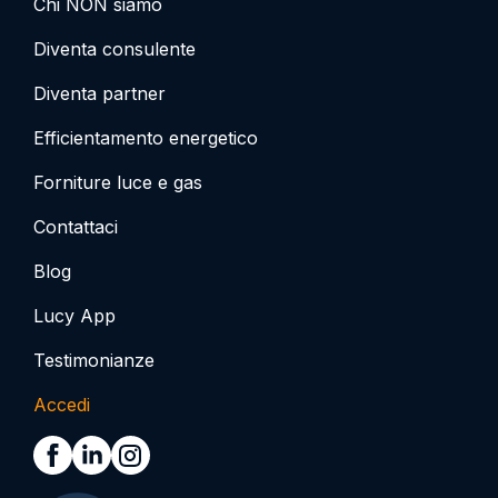
Chi NON siamo
Diventa consulente
Diventa partner
Efficientamento energetico
Forniture luce e gas
Contattaci
Blog
Lucy App
Testimonianze
Accedi
Vai alla pagina di facebook
Vai alla pagina di linkedin
Vai alla pagina di instagram