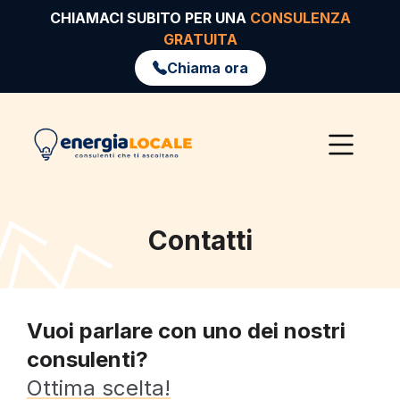
CHIAMACI SUBITO PER UNA
CONSULENZA
GRATUITA
Chiama ora
Contatti
Vuoi parlare con uno dei nostri
consulenti?
Ottima scelta!